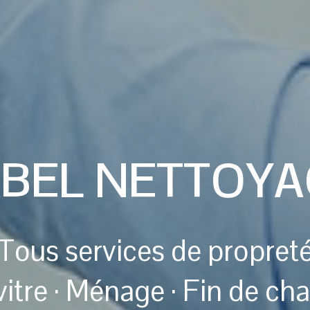
ABEL NETTOYA
Tous services de propret
tre · Ménage · Fin de cha