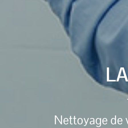
L
Nettoyage de vi