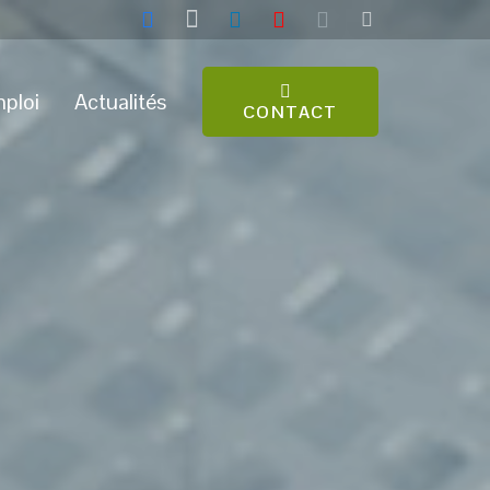
ploi
Actualités
CONTACT