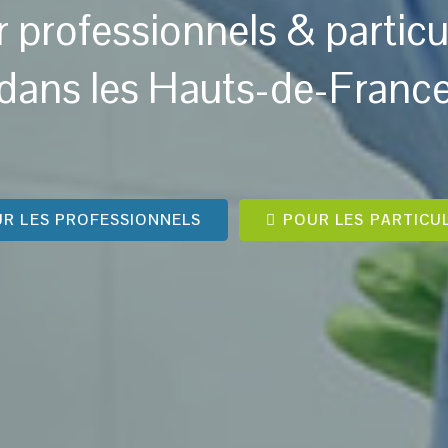
r
professionnels
&
particu
dans les Hauts-de-Franc
R LES PROFESSIONNELS
POUR LES PARTICU