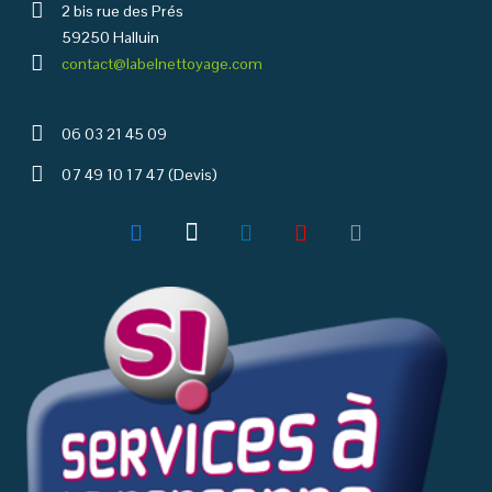
2 bis rue des Prés
59250 Halluin
contact@labelnettoyage.com
06 03 21 45 09
07 49 10 17 47 (Devis)