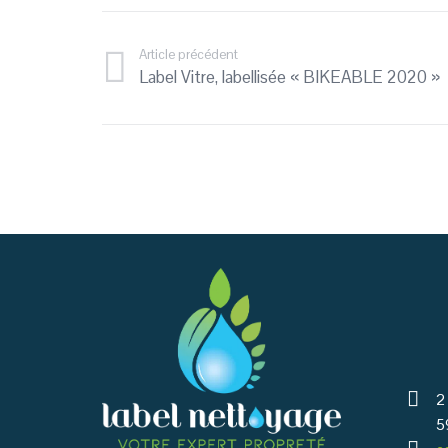
Article précédent
Label Vitre, labellisée « BIKEABLE 2020 »
2
5