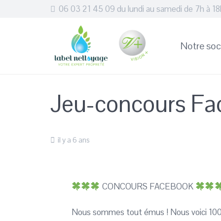
06 03 21 45 09 du lundi au samedi de 7h à 18
Notre soc
Jeu-concours Fa
il y a 6 ans
CONCOURS FACEBOOK
Nous sommes tout émus ! Nous voici 1000 s