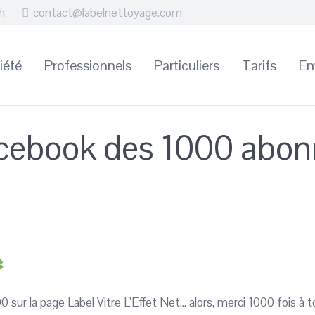
h
contact@labelnettoyage.com
iété
Professionnels
Particuliers
Tarifs
Em
cebook des 1000 abon
ur la page Label Vitre L’Effet Net… alors, merci 1000 fois à