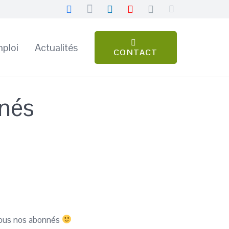
ploi
Actualités
CONTACT
nés
 tous nos abonnés