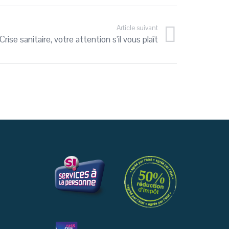
Article suivant
Crise sanitaire, votre attention s’il vous plaît