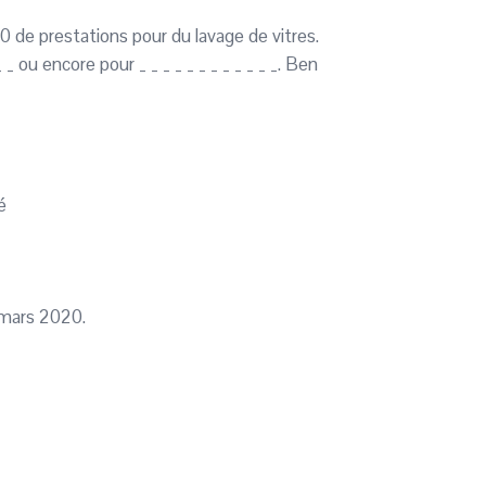
 de prestations pour du lavage de vitres.
_ ou encore pour _ _ _ _ _ _ _ _ _ _ _ _. Ben
é
 mars 2020.