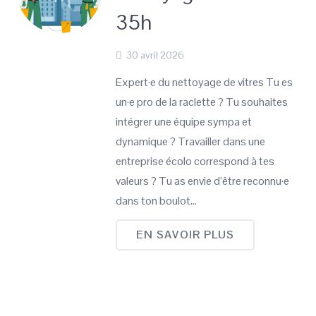
35h
30 avril 2026
Expert·e du nettoyage de vitres Tu es
un·e pro de la raclette ? Tu souhaites
intégrer une équipe sympa et
dynamique ? Travailler dans une
entreprise écolo correspond à tes
valeurs ? Tu as envie d’être reconnu·e
dans ton boulot…
EN SAVOIR PLUS