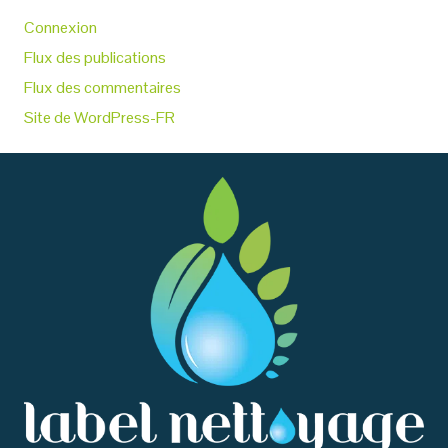
Connexion
Flux des publications
Flux des commentaires
Site de WordPress-FR