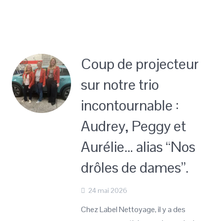
Coup de projecteur
sur notre trio
incontournable :
Audrey, Peggy et
Aurélie… alias “Nos
drôles de dames”.
24 mai 2026
Chez Label Nettoyage, il y a des