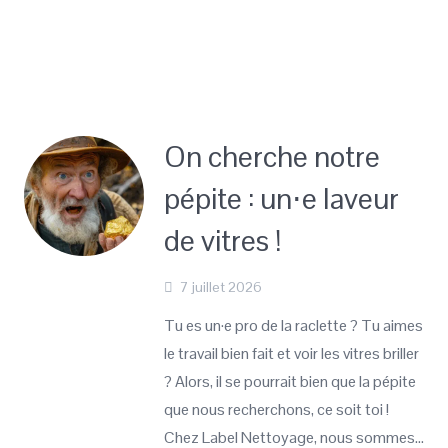
On cherche notre
pépite : un⋅e laveur
de vitres !
7 juillet 2026
Tu es un·e pro de la raclette ? Tu aimes
le travail bien fait et voir les vitres briller
? Alors, il se pourrait bien que la pépite
que nous recherchons, ce soit toi !
Chez Label Nettoyage, nous sommes…