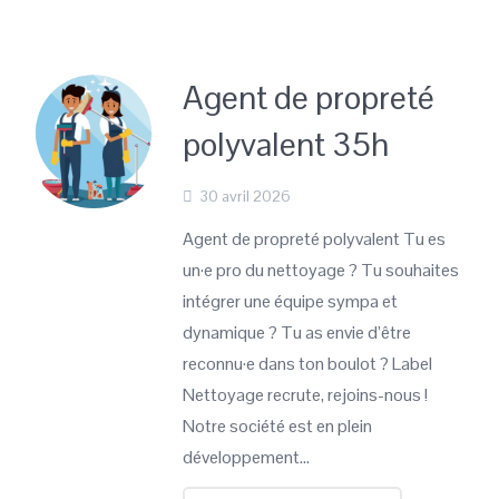
Agent de propreté
polyvalent 35h
30 avril 2026
Agent de propreté polyvalent Tu es
un·e pro du nettoyage ? Tu souhaites
intégrer une équipe sympa et
dynamique ? Tu as envie d’être
reconnu·e dans ton boulot ? Label
Nettoyage recrute, rejoins-nous !
Notre société est en plein
développement…