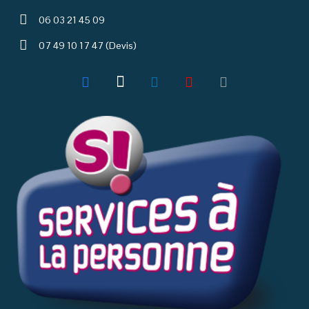
06 03 21 45 09
07 49 10 17 47 (Devis)