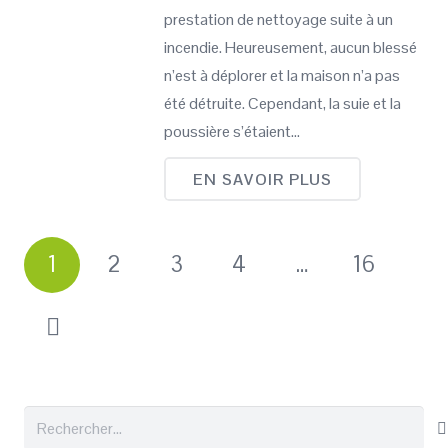
prestation de nettoyage suite à un
incendie. Heureusement, aucun blessé
n’est à déplorer et la maison n’a pas
été détruite. Cependant, la suie et la
poussière s’étaient…
EN SAVOIR PLUS
1
2
3
4
…
16
Rechercher :