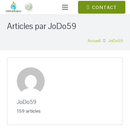
CONTACT
Articles par JoDo59
Accueil
JoDo59
JoDo59
159 articles