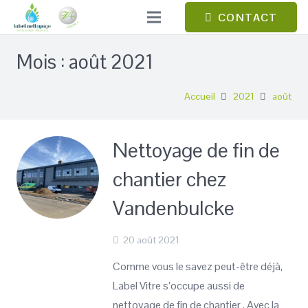
CONTACT
Mois :
août 2021
Accueil
2021
août
Nettoyage de fin de
chantier chez
Vandenbulcke
20 août 2021
Comme vous le savez peut-être déjà,
Label Vitre s’occupe aussi de
nettoyage de fin de chantier . Avec la