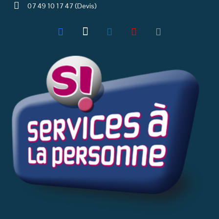
07 49 10 17 47 (Devis)