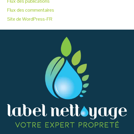
Flux des publications
Flux des commentaires
Site de WordPress-FR