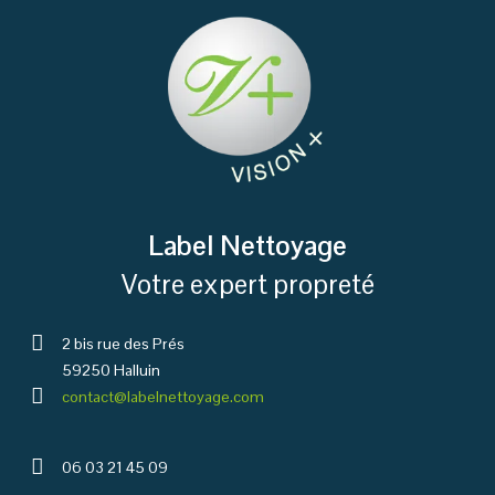
Label Nettoyage
Votre expert propreté
2 bis rue des Prés
59250 Halluin
contact@labelnettoyage.com
06 03 21 45 09